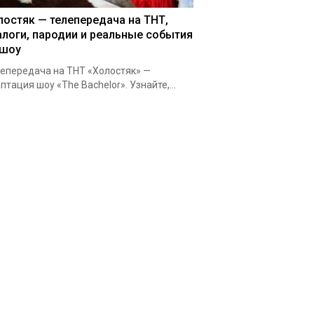
лостяк — телепередача на ТНТ,
алоги, пародии и реальные события
 шоу
епередача на ТНТ «Холостяк» —
птация шоу «The Bachelor». Узнайте,...