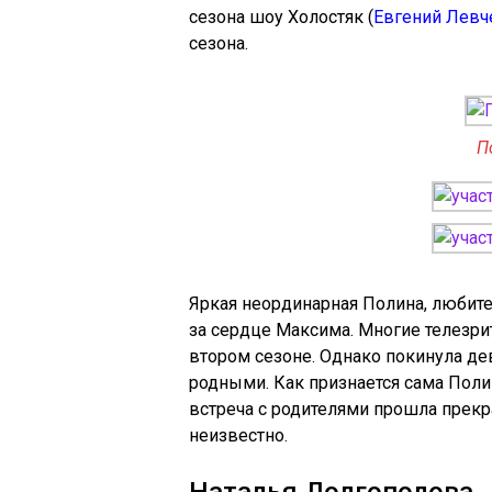
сезона шоу Холостяк (
Евгений Левч
сезона.
П
Яркая неординарная Полина, любите
за сердце Максима. Многие телезри
втором сезоне. Однако покинула де
родными. Как признается сама Полин
встреча с родителями прошла прекра
неизвестно.