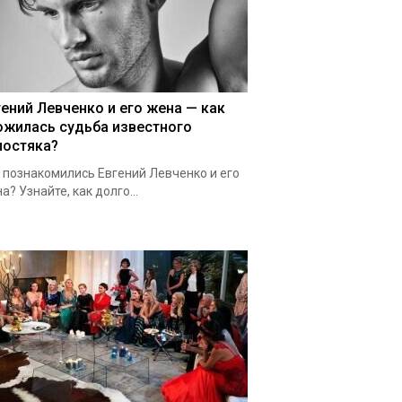
гений Левченко и его жена — как
ожилась судьба известного
лостяка?
 познакомились Евгений Левченко и его
а? Узнайте, как долго...