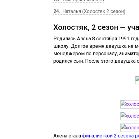
24
Наталья (Холостяк 2 сезон)
Холостяк, 2 сезон — у
Родилась Алена 8 сентября 1991 го
школу. Долгое время девушка не мог
менеджером по персоналу, аниматор
родился сын. После этого девушка 
Алена стала
финалисткой 2 сезона р