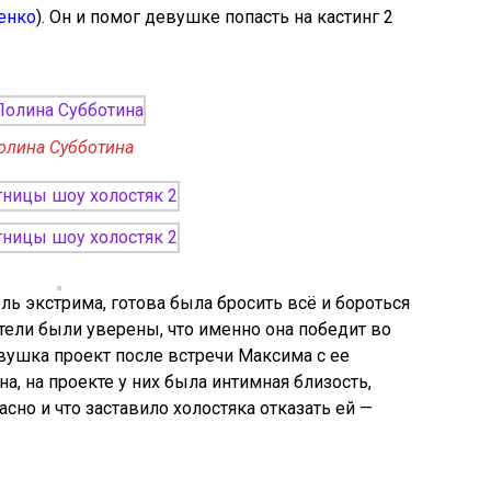
енко
). Он и помог девушке попасть на кастинг 2
олина Субботина
ль экстрима, готова была бросить всё и бороться
тели были уверены, что именно она победит во
вушка проект после встречи Максима с ее
а, на проекте у них была интимная близость,
сно и что заставило холостяка отказать ей —