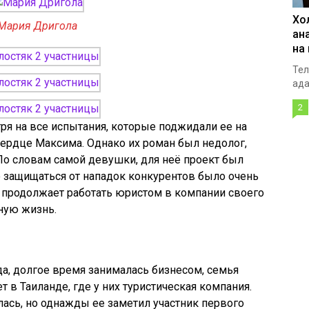
Хо
Мария Дригола
ан
на
Тел
ада
2
тря на все испытания, которые поджидали ее на
сердце Максима. Однако их роман был недолог,
 По словам самой девушки, для неё проект был
 защищаться от нападок конкурентов было очень
 продолжает работать юристом в компании своего
ную жизнь.
да, долгое время занималась бизнесом, семья
в Таиланде, где у них туристическая компания.
ась, но однажды ее заметил участник первого