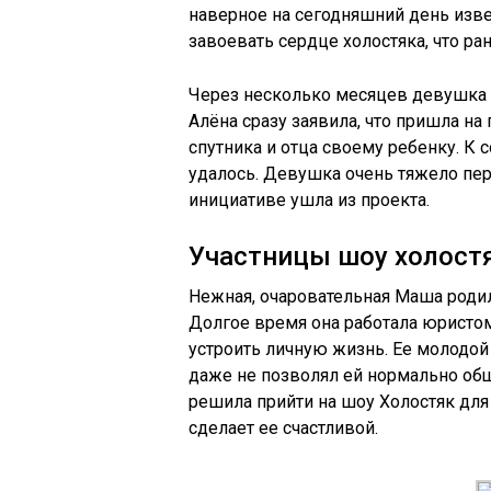
наверное на сегодняшний день изв
завоевать сердце холостяка, что ра
Через несколько месяцев девушка п
Алёна сразу заявила, что пришла на
спутника и отца своему ребенку. К 
удалось. Девушка очень тяжело пер
инициативе ушла из проекта.
Участницы шоу холостя
Нежная, очаровательная Маша родил
Долгое время она работала юристом,
устроить личную жизнь. Ее молодой
даже не позволял ей нормально общ
решила прийти на шоу Холостяк для 
сделает ее счастливой.