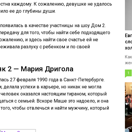
естна каждому. К сожалению, девушке не удалось
нило ее до глубины души.
оявилась в качестве участницы на шоу Дом 2.
 передачу для того, чтобы найти себе подходящего
Ев
сожалению, и здесь найти свое счастье ей не
сл
еживала разлуку с ребенком и по своей
хо
Как
жен
к 2 — Мария Дригола
1
ась 27 февраля 1990 года в Санкт-Петербурге.
 делала успехи в карьере, но никак не могла
 человек оказался настоящим тираном, который
аться с семьей. Вскоре Маше это надоело, и она
того, чтобы отвлечься и найти мужчину, который