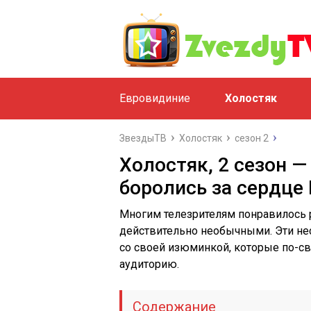
Евровидиние
Холостяк
ЗвездыТВ
Холостяк
сезон 2
Холостяк, 2 сезон —
боролись за сердце
Многим телезрителям понравилось р
действительно необычными. Эти не
со своей изюминкой, которые по-с
аудиторию.
Содержание