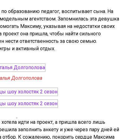
, по образованию педагог, воспитывает сына. На
 модельным агентством. Запомнилась эта девушка
 помогать Максиму, указывая на недостатки своих
на проект она пришла, чтобы найти сильного
н нести ответственность за свою семью.
гры и активный отдых.
алья Долгополова
 хотела идти на проект, а пришла всего лишь
решила заполнить анкету и уже через пару дней ей
ла отбор. К сожалению, покорить сердце Максима