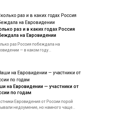
олько раз и в каких годах Россия
беждала на Евровидении
лько раз Россия побеждала на
овидении — в каком году...
ши на Евровидении — участники от
ссии по годам
стники Евровидения от России порой
ывали недоумение, но намного чаще...