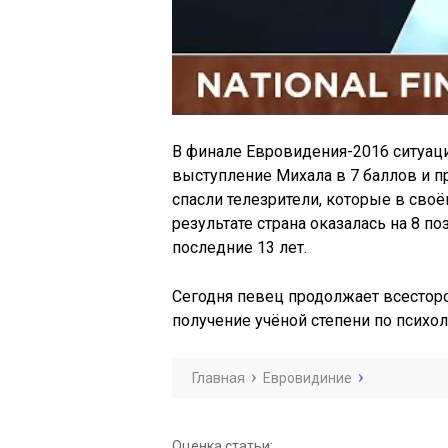
В финале Евровидения-2016 ситуац
выступление Михала в 7 баллов и п
спасли телезрители, которые в своё
результате страна оказалась на 8 по
последние 13 лет.
Сегодня певец продолжает всесторо
получение учёной степени по психо
Главная
Евровидиние
Оценка статьи: