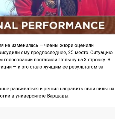
ия не изменилась — члены жюри оценили
рисудили ему предпоследнее, 25 место. Ситуацию
м голосовании поставили Польшу на 3 строчку. В
зиции — и это стало лучшим её результатом за
нне развиваться и решил направить свои силы на
логии в университете Варшавы.