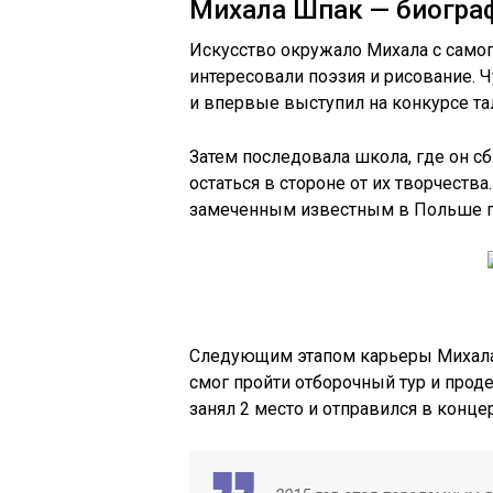
Михала Шпак — биогра
Искусство окружало Михала с самого
интересовали поэзия и рисование. 
и впервые выступил на конкурсе тал
Затем последовала школа, где он сб
остаться в стороне от их творчества
замеченным известным в Польше п
Следующим этапом карьеры Михала Ш
смог пройти отборочный тур и проде
занял 2 место и отправился в конц