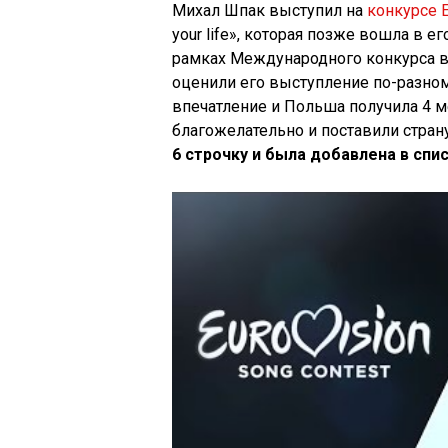
Михал Шпак выступил на
конкурсе 
your life», которая позже вошла в 
рамках Международного конкурса в
оценили его выступление по-разно
впечатление и Польша получила 4 
благожелательно и поставили стран
6 строчку и была добавлена в спи