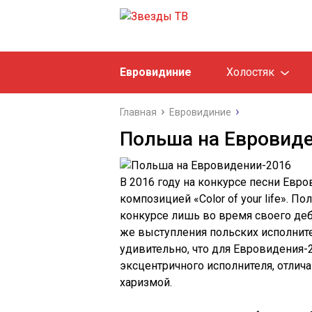
Евровидиние
Холостяк
Главная
Евровидиние
Польша на Евровид
В 2016 году на конкурсе песни Евр
композицией «Color of your life». 
конкурсе лишь во время своего деб
же выступления польских исполнит
удивительно, что для Евровидения
эксцентричного исполнителя, отли
харизмой.