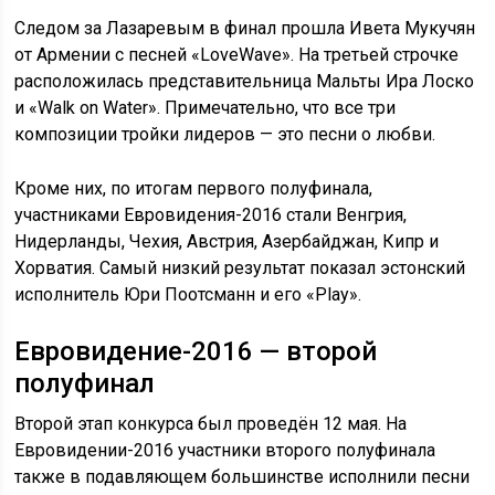
Следом за Лазаревым в финал прошла Ивета Мукучян
от Армении с песней «LoveWave». На третьей строчке
расположилась представительница Мальты Ира Лоско
и «Walk on Water». Примечательно, что все три
композиции тройки лидеров — это песни о любви.
Кроме них, по итогам первого полуфинала,
участниками Евровидения-2016 стали Венгрия,
Нидерланды, Чехия, Австрия, Азербайджан, Кипр и
Хорватия. Самый низкий результат показал эстонский
исполнитель Юри Поотсманн и его «Play».
Евровидение-2016 — второй
полуфинал
Второй этап конкурса был проведён 12 мая. На
Евровидении-2016 участники второго полуфинала
также в подавляющем большинстве исполнили песни