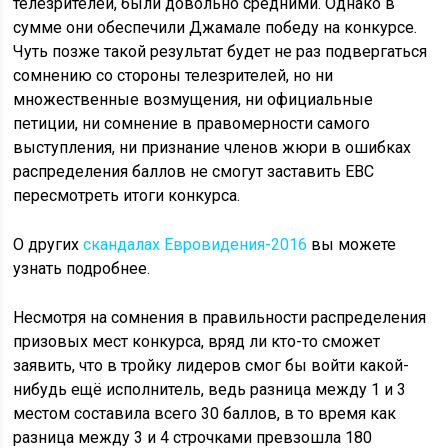
телезрителей, были довольно средними. Однако в
сумме они обеспечили Джамале победу на конкурсе.
Чуть позже такой результат будет не раз подвергаться
сомнению со стороны телезрителей, но ни
множественные возмущения, ни официальные
петиции, ни сомнение в правомерности самого
выступления, ни признание членов жюри в ошибках
распределения баллов не смогут заставить ЕВС
пересмотреть итоги конкурса.
О других
скандалах Евровидения-2016
вы можете
узнать подробнее.
Несмотря на сомнения в правильности распределения
призовых мест конкурса, вряд ли кто-то сможет
заявить, что в тройку лидеров смог бы войти какой-
нибудь ещё исполнитель, ведь разница между 1 и 3
местом составила всего 30 баллов, в то время как
разница между 3 и 4 строчками превзошла 180