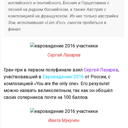
английского и понтийского, Босния и Герцеговина с
песней на родном боснийском, а также Австрия с
композицией на французском. Из них только австрийка
Зои, исполнившая «Loin d’ici», смогла пробиться в
финал.
Сергей Лазарев
Гран-при в первом полуфинале взял
Сергей Лазарев
,
участвовавший в
Евровидении-2016
от России, с
композицией «You are the only one». Его результат
можно назвать великолепным, так как он обошёл
своих соперников почти на 100 баллов.
Ивета Мукучян