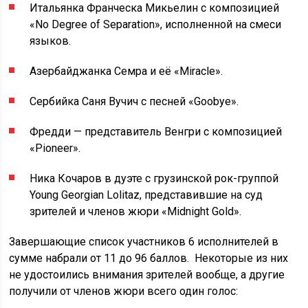
Итальянка Франческа Микьелин с композицией
«No Degree of Separation», исполненной на смеси
языков.
Азербайджанка Семра и её «Miracle».
Сербийка Саня Вучич с песней «Goobye».
Фредди — представитель Венгри с композицией
«Pioneer».
Ника Кочаров в дуэте с грузинской рок-группой
Young Georgian Lolitaz, представившие на суд
зрителей и членов жюри «Midnight Gold».
Завершающие список участников 6 исполнителей в
сумме набрали от 11 до 96 баллов. Некоторые из них
не удостоились внимания зрителей вообще, а другие
получили от членов жюри всего один голос: