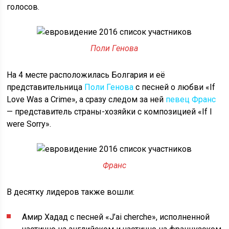
голосов.
Поли Генова
На 4 месте расположилась Болгария и её
представительница
Поли Генова
с песней о любви «If
Love Was a Crime», а сразу следом за ней
певец Франс
— представитель страны-хозяйки с композицией «If I
were Sorry».
Франс
В десятку лидеров также вошли:
Амир Хадад с песней «J’ai cherche», исполненной