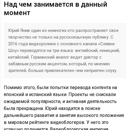
Над чем занимается в данный
момент
Юрий Янив один из немногих кто распространяет свое
творчество не только на русскоязычную публику. С
2016 года видеоролики с основного канала «Сливки
Шоу» переводятся на три языка: английский, немецкий,
китайский. Германский аналог ведет диктор с
забавным русским акцентом, который, по мнению
зрителей, больше привлекателен чем неприятен слуху.
Помимо этого, были попытки перевода контента на
японский и испанский языки. Проекты не снискали
ожидаемой популярности, и активная деятельность
была прекращена. Юрий находится в поиске
дальнейшего развития и занятия высокого положения
в мировом рейтинге видеоблогеров. У него это
успешно получается. Видеоблогерская империя