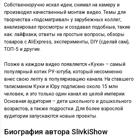
Собственноручно искал идеи, снимал на камеру и
производил качественный монтаж видео. Темы для
творчества «подсматривал» у зарубежных коллег,
анализировал просмотры и создавал подобные, такие
как: лайфхаки, ответы на простые вопросы, обзоры
товаров с AliExpress, эксперименты, DIY (сделай сам),
ТОП-5 и другие.
Позже в каждом видео появляется «Куки» – самый
популярный котик РУ-ютуба, который несомненно
внес свою лепту в популяризацию канала. На ставшего
талисманом Куки и Юру подписано около 15 млн
человек, и это только один канал из целой империи.
Основная аудитория – дети школьного и дошкольного
возрастов, а также подростки. Для более взрослой
аудитории запускаются новые проекты.
Биография автора SlivkiShow