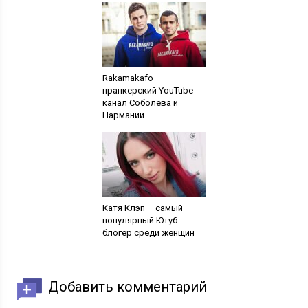
Rakamakafo –
пранкерский YouTube
канал Соболева и
Нармании
Катя Клэп – самый
популярный Ютуб
блогер среди женщин
Добавить комментарий