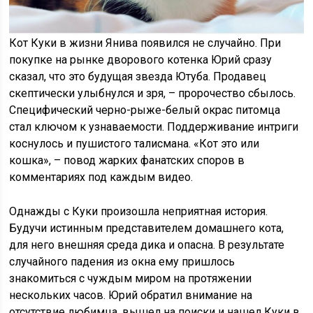
Кот Куки в жизни Янива появился не случайно. При
покупке на рынке дворового котенка Юрий сразу
сказал, что это будущая звезда Ютуба. Продавец
скептически улыбнулся и зря, – пророчество сбылось.
Специфический черно-рыже-белый окрас питомца
стал ключом к узнаваемости. Поддерживание интриги
коснулось и пушистого талисмана. «Кот это или
кошка», – повод жарких фанатских споров в
комментариях под каждым видео.
Однажды с Куки произошла неприятная история.
Будучи истинным представителем домашнего кота,
для него внешняя среда дика и опасна. В результате
случайного падения из окна ему пришлось
знакомиться с чуждым миром на протяжении
нескольких часов. Юрий обратил внимание на
отсутствие любимца, вышел на поиски и нашел Куки в