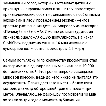
Заманчивый голос, который заставляет детишек
прильнуть к экранам своих планшетов, повествует
приключенческие события, связанные с необычными
находками в лесу, проведением экспериментов,
простые разъяснения детских вопросов из категории
«Почему?» и «Зачем?». Именно детская аудитория
принесла ошеломляющую популярность. На канал
SlivkiShow подписано свыше 14 млн человек, а
суммарное количество просмотров: 2,5 млрд.
Самым популярным по количеству просмотров стал
эксперимент с одновременным сжиганием 10 000
бенгальских огней. Этот ролик широко освещался
мировой прессой, ведь до него никто не пытался это
осуществить. Пламя достигло высоты более пяти
метров, диаметр обгоревшей травы в поле – три
метра. Впечатляющее файр-шоу посмотрели 40 млн
человек за три года с момента публикации.