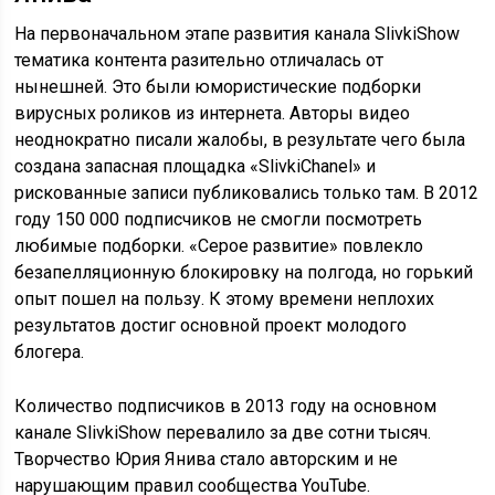
На первоначальном этапе развития канала SlivkiShow
тематика контента разительно отличалась от
нынешней. Это были юмористические подборки
вирусных роликов из интернета. Авторы видео
неоднократно писали жалобы, в результате чего была
создана запасная площадка «SlivkiChanel» и
рискованные записи публиковались только там. В 2012
году 150 000 подписчиков не смогли посмотреть
любимые подборки. «Серое развитие» повлекло
безапелляционную блокировку на полгода, но горький
опыт пошел на пользу. К этому времени неплохих
результатов достиг основной проект молодого
блогера.
Количество подписчиков в 2013 году на основном
канале SlivkiShow перевалило за две сотни тысяч.
Творчество Юрия Янива стало авторским и не
нарушающим правил сообщества YouTube.