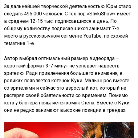
За дальнейшей творческой деятельностью Юры стало
следить 495 000 человек. С тех пор «SlivkiShow» имеет
в среднем 12-15 тыс. подписавшихся в день. По
общему количеству подписавшихся занимает 7-е
место в русскоязычном сегменте YouTube, по схожей
тематике 1-е.
Автор выбрал оптимальный размер видеоряда –
короткий формат 3-7 минут не успевает надоесть
зрителю. Ради привлечения большего внимания, в
роликах появляется котенок Куки. Малыш рос вместе
со зрителями и сейчас это взрослый кот, который не
растерял своей обаятельности со временем. Помимо
кота у блогера появляется хомяк Степа. Вместе с Куки
они не редко занимают высокие позиции в трендах.