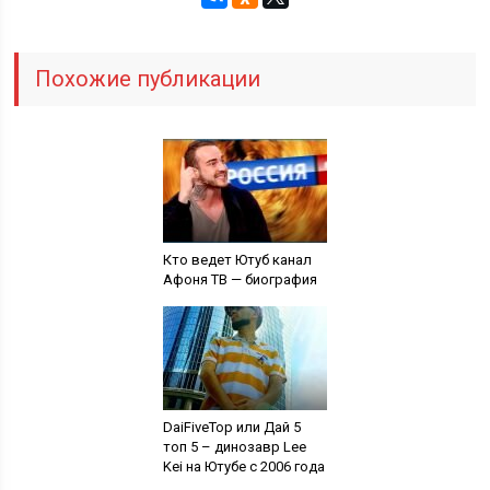
Похожие публикации
Кто ведет Ютуб канал
Афоня ТВ — биография
DaiFiveTop или Дай 5
топ 5 – динозавр Lee
Kei на Ютубе с 2006 года