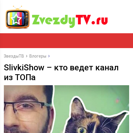
ЗвездыТВ
Влогеры
SlivkiShow – кто ведет канал
из ТОПа