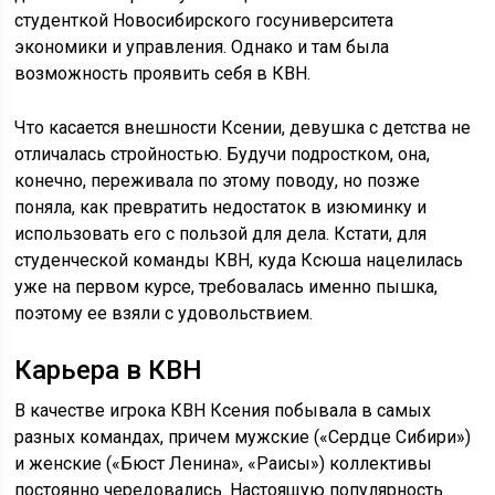
студенткой Новосибирского госуниверситета
экономики и управления. Однако и там была
возможность проявить себя в КВН.
Что касается внешности Ксении, девушка с детства не
отличалась стройностью. Будучи подростком, она,
конечно, переживала по этому поводу, но позже
поняла, как превратить недостаток в изюминку и
использовать его с пользой для дела. Кстати, для
студенческой команды КВН, куда Ксюша нацелилась
уже на первом курсе, требовалась именно пышка,
поэтому ее взяли с удовольствием.
Карьера в КВН
В качестве игрока КВН Ксения побывала в самых
разных командах, причем мужские («Сердце Сибири»)
и женские («Бюст Ленина», «Раисы») коллективы
постоянно чередовались. Настоящую популярность