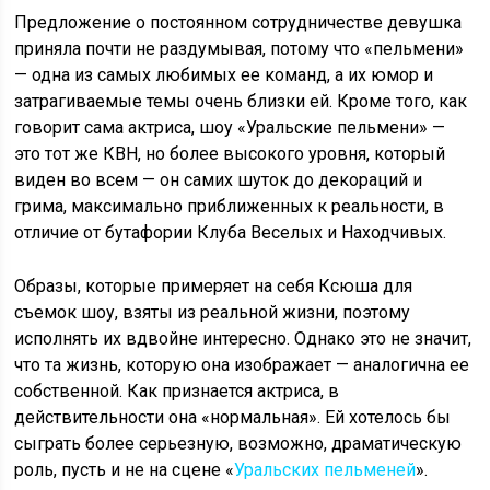
Предложение о постоянном сотрудничестве девушка
приняла почти не раздумывая, потому что «пельмени»
— одна из самых любимых ее команд, а их юмор и
затрагиваемые темы очень близки ей. Кроме того, как
говорит сама актриса, шоу «Уральские пельмени» —
это тот же КВН, но более высокого уровня, который
виден во всем — он самих шуток до декораций и
грима, максимально приближенных к реальности, в
отличие от бутафории Клуба Веселых и Находчивых.
Образы, которые примеряет на себя Ксюша для
съемок шоу, взяты из реальной жизни, поэтому
исполнять их вдвойне интересно. Однако это не значит,
что та жизнь, которую она изображает — аналогична ее
собственной. Как признается актриса, в
действительности она «нормальная». Ей хотелось бы
сыграть более серьезную, возможно, драматическую
роль, пусть и не на сцене «
Уральских пельменей
».