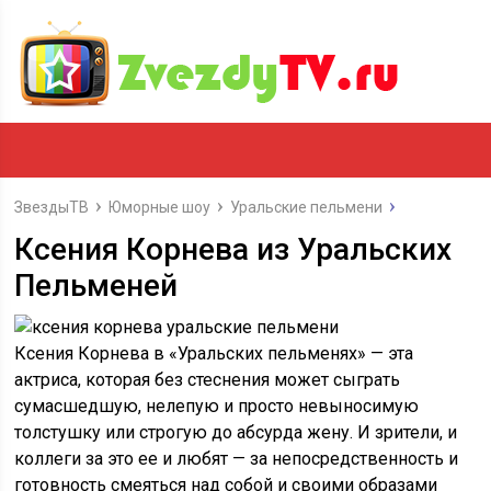
ЗвездыТВ
Юморные шоу
Уральские пельмени
Ксения Корнева из Уральских
Пельменей
Ксения Корнева в «Уральских пельменях» — эта
актриса, которая без стеснения может сыграть
сумасшедшую, нелепую и просто невыносимую
толстушку или строгую до абсурда жену. И зрители, и
коллеги за это ее и любят — за непосредственность и
готовность смеяться над собой и своими образами