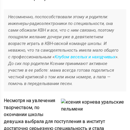
Несомненно, поспособствовали этому и родители:
инженеры-радиоэлектроники по специальности, она
сами обожали КВН и все, что с ним связано, поэтому
поощряли желание дочери уже в девятилетнем
возрасте играть в КВН-овской команде школы. И
неважно, что та самодеятельность имела мало общего
с профессиональным «
Клубом веселых и находчивых
».
До сих пор родители Ксении принимают активное
участие в ее работе: мама всегда готова поделиться
честной критикой о том или ином номере, а папа —
помочь в переделывании песен.
Несмотря на увлечения
творчеством, по
окончании школы
девушка выбрала для поступления в институт
достаточно серьезную специальность и стала