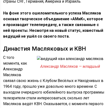
страны СНГ, Германия, Америка и Израиль.
На фоне этого ошеломительного успеха Масляков
основал творческое объединение «АМиК», которое
и производит телепередачу, а также связанные с
ней проекты. Несмотря на новый статус, известный
ведущий не ушёл со своего поста.
Династия Масляковых и КВН
С того
момента, как
Александр Масляков — младшый
Александр
Масляков
связал свою жизнь с Клубом Весёлых и Находчивых в
1964 году, прошло уже довольно много времени. С
выходом очередного юбилейного выпуска программы
телезрители стали интересоваться, сколько лет
Масляков ведёт КВН. Оказывается, с момента первого