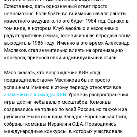
Естественно, дать однозначный ответ просто
невозможно. Если брать во внимание начало работы
известного ведущего, то это будет 1964 год. Однако в
том виде, в котором Клуб весёлых и находчивых
радует зрителей сейчас, телевизионная передача стала
выходить в 1986 году. Именно в это время Александр
Масляков стал значительно влиять на организацию
конкурса, привнося свой индивидуальный стиль.
Мало сказать, что возрождение КВН «под
предводительством» Маслякова было просто
успешным. Именно к этому периоду относятся все
знаменитые команды КВН
. Уровень распространения
игры достиг небывалых масштабов. Команды
создавались не только по всей России, но также и за
рубежом. Была основана Западно-Европейская Лига,
собраны команды Израиля и США. Проводились
международные конкурсы, в которых участвовали