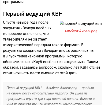
программы.
Первый ведущий КВН
Спустя четыре года после
закрытия «Вечера весёлых
Альберт Аксельрод
вопросов» стало ясно, что
телезрителям не хватает
юмористической передачи такого формата. В
результате создатели «Вечера» вновь решились на
выпуск телевизионной программы, которую
обозначили как «Клуб весёлых и находчивых». Таким
образом, задаваясь вопросом, сколько лет КВН, отсчёт
стоит начинать вести именно от этой даты.
Первый ведущий КВН — Альберт Аксельрод — пробыл
на своём посту относительно недолго. Он ушёл из
программы спустя три года после её начала. Вместе с
ним из проекта вышли основатель юмористического