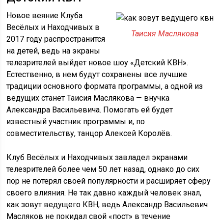
Новое веяние Клуба
Весёлых и Находчивых в
Таисия Маслякова
2017 году распространится
на детей, ведь на экраны
телезрителей выйдет новое шоу «Детский КВН».
Естественно, в нем будут сохранены все лучшие
традиции основного формата программы, а одной из
ведущих станет Таисия Маслякова — внучка
Александра Васильевича. Помогать ей будет
известный участник программы и, по
совместительству, танцор Алексей Королёв.
Клуб Весёлых и Находчивых завладел экранами
телезрителей более чем 50 лет назад, однако до сих
пор не потерял своей популярности и расширяет сферу
своего влияния. Не так давно каждый человек знал,
как зовут ведущего КВН, ведь Александр Васильевич
Масляков не покидал свой «пост» в течение