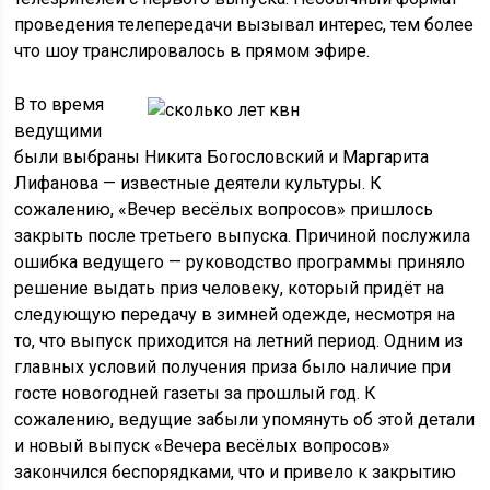
проведения телепередачи вызывал интерес, тем более
что шоу транслировалось в прямом эфире.
В то время
ведущими
были выбраны Никита Богословский и Маргарита
Лифанова — известные деятели культуры. К
сожалению, «Вечер весёлых вопросов» пришлось
закрыть после третьего выпуска. Причиной послужила
ошибка ведущего — руководство программы приняло
решение выдать приз человеку, который придёт на
следующую передачу в зимней одежде, несмотря на
то, что выпуск приходится на летний период. Одним из
главных условий получения приза было наличие при
госте новогодней газеты за прошлый год. К
сожалению, ведущие забыли упомянуть об этой детали
и новый выпуск «Вечера весёлых вопросов»
закончился беспорядками, что и привело к закрытию