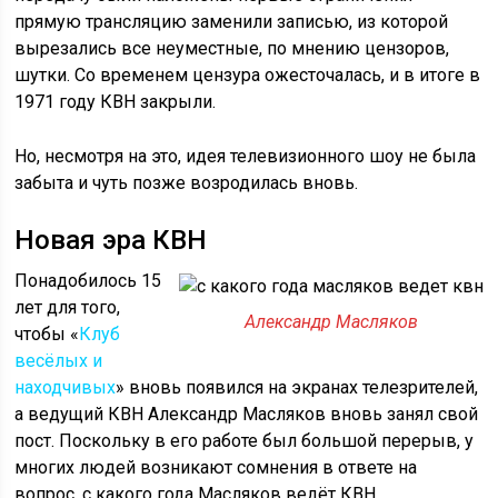
прямую трансляцию заменили записью, из которой
вырезались все неуместные, по мнению цензоров,
шутки. Со временем цензура ожесточалась, и в итоге в
1971 году КВН закрыли.
Но, несмотря на это, идея телевизионного шоу не была
забыта и чуть позже возродилась вновь.
Новая эра КВН
Понадобилось 15
лет для того,
Александр Масляков
чтобы «
Клуб
весёлых и
находчивых
» вновь появился на экранах телезрителей,
а ведущий КВН Александр Масляков вновь занял свой
пост. Поскольку в его работе был большой перерыв, у
многих людей возникают сомнения в ответе на
вопрос, с какого года Масляков ведёт КВН.