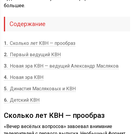
большее.
Содержание
1
Сколько лет КВН — прообраз
2
Первый ведущий КВН
3
Новая эра КВН — ведущий Александр Масляков
4
Новая эра КВН
5
Династия Масляковых и КВН
6
Детский КВН
Сколько лет КВН — прообраз
«Вечер весёлых вопросов» завоевал внимание
телезрителей с первого выпуска. Необычный формат