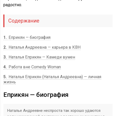
радостно.
Содержание
1
Еприкян — биография
2
Наталья Андреевна — карьера в КВН
3
Наталья Еприкян — Камеди вумен
4
Работа вне Comedy Woman
5
Наталья Еприкян (Наталья Андреевна) — личная
жизнь
Еприкян — биография
Наталье Андреевне неспроста так хорошо удаются