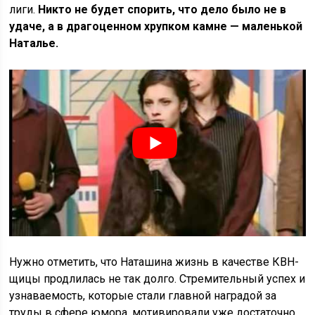
лиги.
Никто не будет спорить, что дело было не в
удаче, а в драгоценном хрупком камне — маленькой
Наталье.
Нужно отметить, что Наташина жизнь в качестве КВН-
щицы продлилась не так долго. Стремительный успех и
узнаваемость, которые стали главной наградой за
труды в сфере юмора, мотивировали уже достаточно