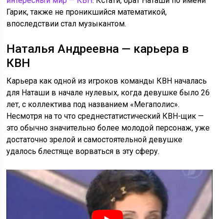
интересный мир — КВН
. Кстати, брат Наташи по имени
Гарик, также не проникшийся математикой,
впоследствии стал музыкантом.
Наталья Андреевна — карьера в
КВН
Карьера как одной из игроков команды КВН началась
для Наташи в начале нулевых, когда девушке было 26
лет, с коллектива под названием «Мегаполис».
Несмотря на то что среднестатистический КВН-щик —
это обычно значительно более молодой персонаж, уже
достаточно зрелой и самостоятельной девушке
удалось блестяще ворваться в эту сферу.