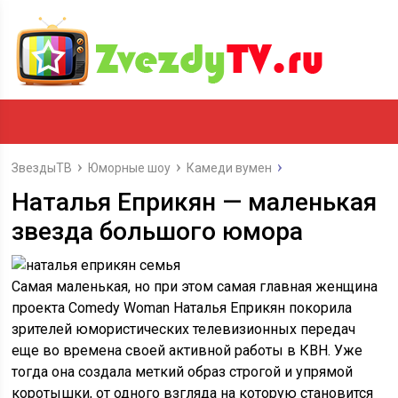
ЗвездыТВ
Юморные шоу
Камеди вумен
Наталья Еприкян — маленькая
звезда большого юмора
Самая маленькая, но при этом самая главная женщина
проекта Comedy Woman Наталья Еприкян покорила
зрителей юмористических телевизионных передач
еще во времена своей активной работы в КВН. Уже
тогда она создала меткий образ строгой и упрямой
коротышки, от одного взгляда на которую становится