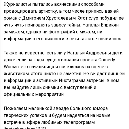
Журналисты пытались всяческими способами
провоцировать артистку, в том числе приписывая ей
роман с Дмитрием Хрусталевым. Этот слух побудил ее
чуть-чуть приподнять завесу тайны: Наталья Еприкян
замужем, однако ни фотографий с мужем, ни
информации о его личности в сети так и не появилось.
Также не известно, есть ли у Натальи Андреевны дети:
даже если за годы существования проекта Comedy
Woman, его начальница и появлялась на сцене с
животиком, этого никто не заметил. Не выдает лишней
информации и активный Инстаграмм актрисы: в нем
вы найдете лишь снимки с выступлений и
официальных мероприятий.
Пожелаем маленькой звезде большого юмора
творческих успехов и будем надеяться на новые
встрече в эфире любимых телепрограмм.