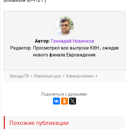
[instashow id=»121″]
Автор:
Геннадий Новичков
Редактор. Просмотрел все выпуски КВН , ожидая
нового финала Евровидения.
ЗвездыТВ
Юморные шоу
Камеди вумен
Поделиться с друзьями:
Похожие публикации