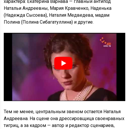
характера: Екатерина Варнава — главный антипод
Натальи Андреевны, Мария Кравченко, Наденька
(Надежда Сысоева), Наталия Медведева, мадам
Полина (Полина Сибагатуллина) и другие.
Тем не менее, центральным звеном остается Наталья
Андреевна. На сцене она дрессировщица своенравных
тигриц, а за кадром — автор и редактор сценариев,