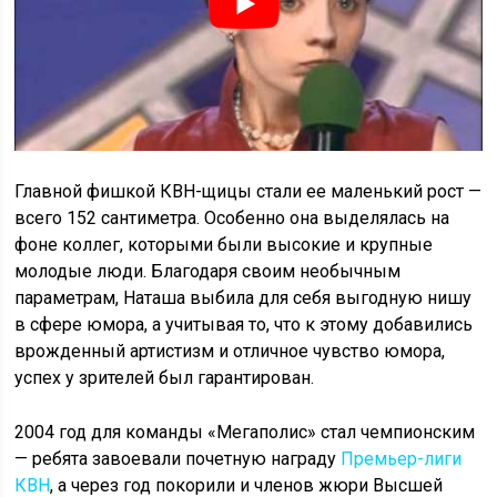
Главной фишкой КВН-щицы стали ее маленький рост —
всего 152 сантиметра. Особенно она выделялась на
фоне коллег, которыми были высокие и крупные
молодые люди. Благодаря своим необычным
параметрам, Наташа выбила для себя выгодную нишу
в сфере юмора, а учитывая то, что к этому добавились
врожденный артистизм и отличное чувство юмора,
успех у зрителей был гарантирован.
2004 год для команды «Мегаполис» стал чемпионским
— ребята завоевали почетную награду
Премьер-лиги
КВН
, а через год покорили и членов жюри Высшей