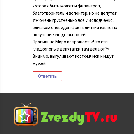
которая быть может и филантроп,
благотворитель и волонтер, но не депутат.
Уж очень грустненько все у Володченко,
слишком очевиден факт влияния извне на
получение ею должностей.
Правильно Миро вопрошает: «Что эти
гладкопопые депутатки там делают?»
Видимо, выгуливают костюмчики и ищут
мужей.
Ответить