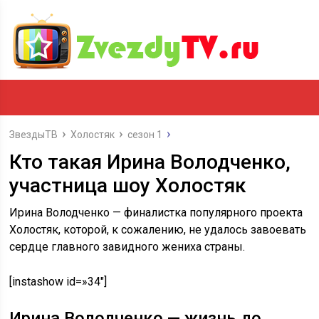
ЗвездыТВ
Холостяк
сезон 1
Кто такая Ирина Володченко,
участница шоу Холостяк
Ирина Володченко — финалистка популярного проекта
Холостяк, которой, к сожалению, не удалось завоевать
сердце главного завидного жениха страны.
[instashow id=»34″]
Ирина Володченко — жизнь до