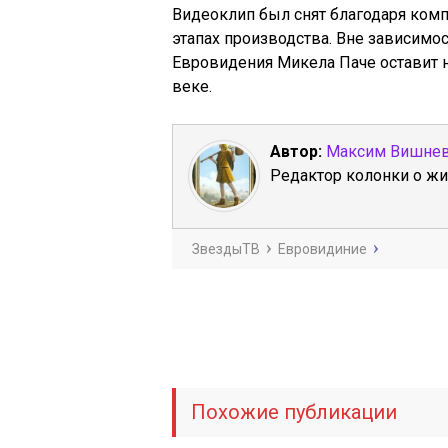
Видеоклип был снят благодаря комп
этапах производства. Вне зависимос
Евровидения
Микела
Паче оставит н
веке.
Автор:
Максим Вишне
Редактор колонки о жи
ЗвездыТВ
Евровидиние
Похожие публикации