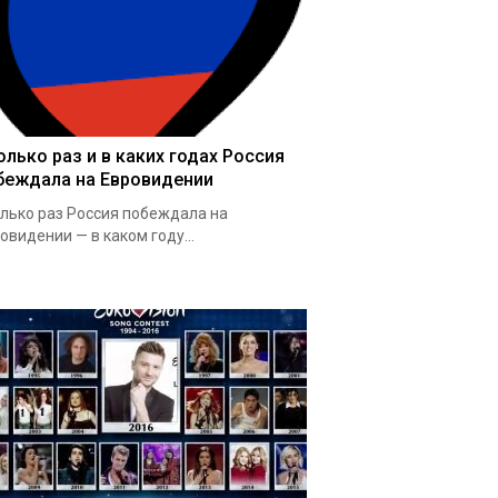
олько раз и в каких годах Россия
беждала на Евровидении
лько раз Россия побеждала на
овидении — в каком году...