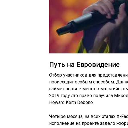
Путь на
Евровидение
Отбор участников для представлени
происходит особым способом. Данное
займет первое место в мальтийском 
2019 году это право получила
Микел
Howard Keith Debono.
Четыре месяца, на всех этапах X-Fa
исполнение на проекте задело жюри