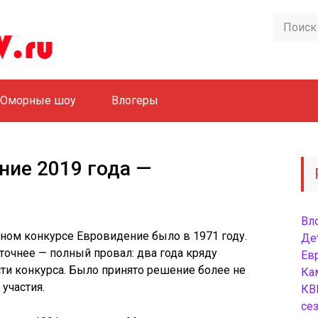
Юморные шоу
Влогеры
ние 2019 года —
Вл
ьном конкурсе
Евровидение
было в 1971 году.
Де
 точнее — полный провал: два года кряду
Ев
ти конкурса. Было принято решение более не
Ка
участия.
КВ
сез