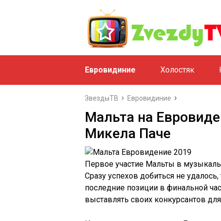
Евровидиние
Холостяк
ЗвездыТВ
Евровидиние
Мальта на Евровиде
Микела Паче
Первое участие Мальты в музыкал
Сразу успехов добиться не удалось,
последние позиции в финальной час
выставлять своих конкурсантов для 