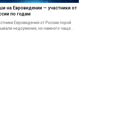
ши на Евровидении — участники от
ссии по годам
стники Евровидения от России порой
ывали недоумение, но намного чаще...