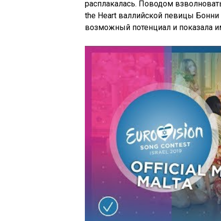
расплакалась. Поводом взволноват
the Heart валлийской певицы
Бонни
возможный потенциал и показала и