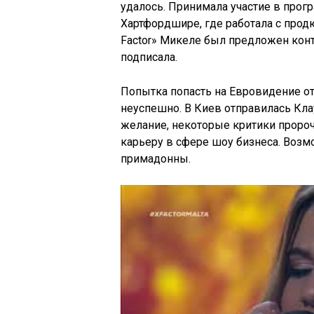
удалось. Принимала участие в прогр
Хартфордшире
, где работала с пр
Factor»
Микеле
был предложен контра
подписала.
Попытка попасть на
Евровидение
от
неуспешно. В Киев отправилась
Кла
желание, некоторые критики проро
карьеру в сфере
шоу бизнеса
. Воз
примадонны.