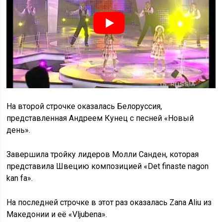
На второй строчке оказалась Белоруссия,
представленная Андреем Кунец с песней «Новый
день».
Завершила тройку лидеров Молли Санден, которая
представила Швецию композицией «Det finaste nagon
kan fa».
На последней строчке в этот раз оказалась Zana Aliu из
Македонии и её «Vljubena».