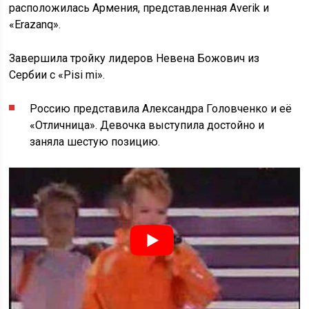
расположилась Армения, представленная Averik и
«Erazanq».
Завершила тройку лидеров Невена Божович из
Сербии с «Pisi mi».
Россию представила Александра Головченко и её
«Отличница». Девочка выступила достойно и
заняла шестую позицию.