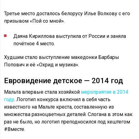
Третье место досталось белорусу Илье Волкову с его
призывом «Пой со мной».
Даяна Кириллова выступила от России и заняла
почётное 4 место.
Худшим стало выступление македонки Барбары
Попович и её «Охрид и музика».
Евровидение детское — 2014 год
Мальта впервые стала хозяйкой
мероприятия в 2014
году
. Логотип конкурса включил в себя часть
известного на Мальте креста, составленную из
множества разноцветных деталей. Слогана в этом как
раз не было, но логотип преподносился под хештегом
#Вместе.