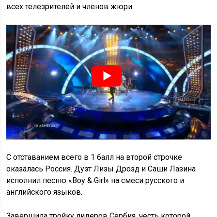
всех телезрителей и членов жюри.
С отставанием всего в 1 балл на второй строчке
оказалась Россия. Дуэт Лизы Дрозд и Саши Лазина
исполнил песню «Boy & Girl» на смеси русского и
английского языков.
Завершила тройку лидеров Сербия, честь которой