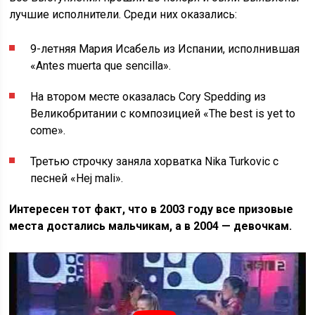
лучшие исполнители. Среди них оказались:
9-летняя Мария Исабель из Испании, исполнившая
«Antes muerta que sencilla».
На втором месте оказалась Cory Spedding из
Великобритании с композицией «The best is yet to
come».
Третью строчку заняла хорватка Nika Turkovic с
песней «Hej mali».
Интересен тот факт, что в 2003 году все призовые
места достались мальчикам, а в 2004 — девочкам.