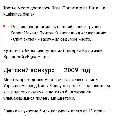
Третье место досталось Эгле Юргаитите из Литвы и
«Laiminga diena».
Россию представил нынешний солист группы
Герои Михаил Пунтов. Он исполнил композицию
«Спит ангел» и заслужил седьмое место.
Хуже всех было выступление болгарки Кристианы
Крастевой «Една мечта».
Детский конкурс — 2009 год
Местом проведения мероприятия стала столица
Украины — город Киев. Конкурс прошёл под слоганом
«На радость людям», а логотип был украшен
улыбающимися полевыми цветами.
Заявки на участие были получены всего от 13 стран —