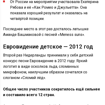
От России на мероприятии участвовала Екатерина
Рябова и её «Как Ромео и Джульетта». Она
показала хороший результат и оказалась на
четвёртой позиции.
Последнее место в этот раз досталось латышке
Аманде Башмаковой с песней «Meness suns».
Евровидение детское — 2012 год
Второй раз Нидерланды принимали у себя детский
конкурс песни Евровидение в 2012 году. Яркий
логотип в виде осколков льда, сломанных
микрофоном, наилучшим образом сочетался со
слоганом «Сломай лёд».
Общее число участников сократилось ещё сильнее
и составило всего 12 стран.