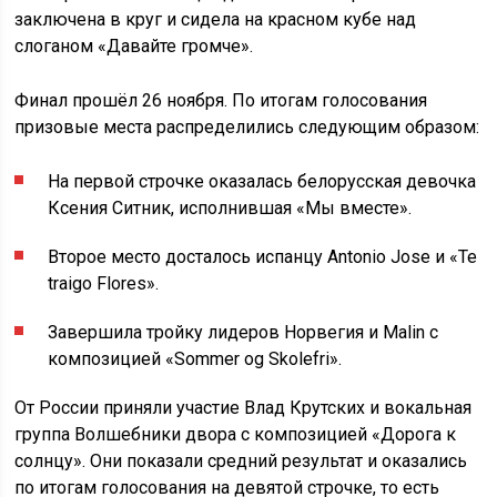
заключена в круг и сидела на красном кубе над
слоганом «Давайте громче».
Финал прошёл 26 ноября. По итогам голосования
призовые места распределились следующим образом:
На первой строчке оказалась белорусская девочка
Ксения Ситник, исполнившая «Мы вместе».
Второе место досталось испанцу Antonio Jose и «Te
traigo Flores».
Завершила тройку лидеров Норвегия и Malin с
композицией «Sommer og Skolefri».
От России приняли участие Влад Крутских и вокальная
группа Волшебники двора с композицией «Дорога к
солнцу». Они показали средний результат и оказались
по итогам голосования на девятой строчке, то есть