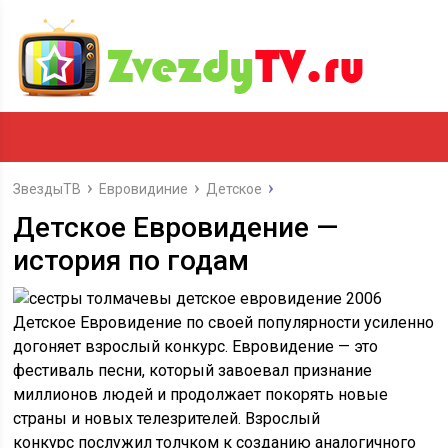
ЗвездыТВ
Евровидиние
Детское
Детское Евровидение —
история по годам
Детское Евровидение по своей популярности усиленно
догоняет взрослый конкурс. Евровидение — это
фестиваль песни, который завоевал признание
миллионов людей и продолжает покорять новые
страны и новых телезрителей. Взрослый
конкурс послужил толчком к созданию аналогичного