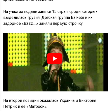
На участие подали заявки 15 стран, среди которых
выделилась Грузия. Детская группа Bzikebi и их
задорное «Bzzz….» заняли первую строчку.
На второй позиции оказалась Украина и Виктория
Петрик и её «Матроси».