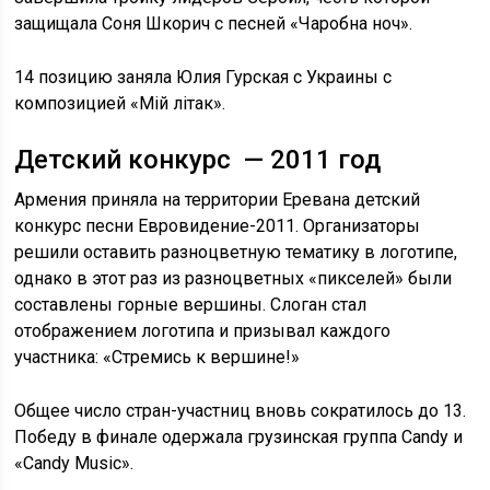
защищала Соня Шкорич с песней «Чаробна ноч».
14 позицию заняла Юлия Гурская с Украины с
композицией «Miй лiтак».
Детский конкурс — 2011 год
Армения приняла на территории Еревана детский
конкурс песни Евровидение-2011. Организаторы
решили оставить разноцветную тематику в логотипе,
однако в этот раз из разноцветных «пикселей» были
составлены горные вершины. Слоган стал
отображением логотипа и призывал каждого
участника: «Стремись к вершине!»
Общее число стран-участниц вновь сократилось до 13.
Победу в финале одержала грузинская группа Candy и
«Candy Music».