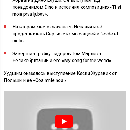
Хорватии Дино Елуши. Он выступал под
псевдонимом Dino и исполнил композицию «Ti si
moja prva ljubav».
На втором месте оказалась Испания и её
представитель Сергио с композицией «Desde el
cielo».
Завершил тройку лидеров Том Марли от
Великобритании и его «My song for the world».
Худшим оказалось выступление Касии Журавик от
Польши и её «Cos mnie nosi».