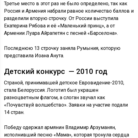
Третье место в этот раз не было определено, так как
Россия и Армения набрали равное количество баллов и
разделили вторую строчку. От России выступила
Екатерина Рябова и её «Маленький принц», а от
Армении Луара Айрапетян с песней «Барселона».
Последнюю 13 строчку заняла Румыния, которую
представила Иоана Анута.
Детский конкурс — 2010 год
Страной, принимавшей детское Евровидение-2010,
стала Белоруссия. Логотип был украшен
разноцветным флагом, а слоган звучал как
«Почувствуй волшебство». Заявки на участие подали
14 стран.
Победу одержал армянин Владимир Арзуманян,
исполнивший песню «Мама», которая тронула сердца