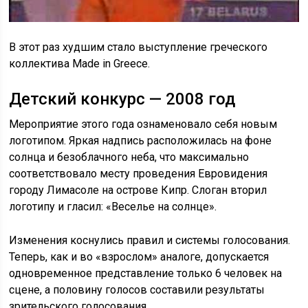
В этот раз худшим стало выступление греческого
коллектива Made in Greece.
Детский конкурс — 2008 год
Мероприятие этого года ознаменовало себя новым
логотипом. Яркая надпись расположилась на фоне
солнца и безоблачного неба, что максимально
соответствовало месту проведения Евровидения
городу Лимасоле на острове Кипр. Слоган вторил
логотипу и гласил: «Веселье на солнце».
Изменения коснулись правил и системы голосования.
Теперь, как и во «взрослом» аналоге, допускается
одновременное представление только 6 человек на
сцене, а половину голосов составили результаты
зрительского голосования.