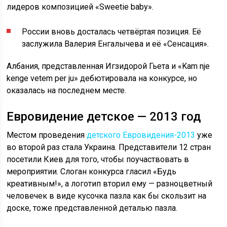
лидеров композицией «Sweetie baby».
России вновь досталась четвёртая позиция. Её
заслужила Валерия Енгалычева и её «Сенсация».
Албания, представленная Игзидорой Гьета и «Kam nje
kenge vetem per ju» дебютировала на конкурсе, но
оказалась на последнем месте.
Евровидение детское — 2013 год
Местом проведения
детского Евровидения-2013
уже
во второй раз стала Украина. Представители 12 стран
посетили Киев для того, чтобы поучаствовать в
мероприятии. Слоган конкурса гласил «Будь
креативным!», а логотип вторил ему — разноцветный
человечек в виде кусочка пазла как бы скользит на
доске, тоже представленной деталью пазла.