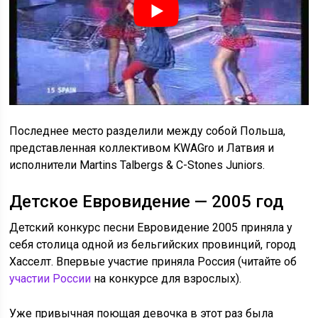
Последнее место разделили между собой Польша,
представленная коллективом KWAGro и Латвия и
исполнители Martins Talbergs & C-Stones Juniors.
Детское Евровидение — 2005 год
Детский конкурс песни Евровидение 2005 приняла у
себя столица одной из бельгийских провинций, город
Хасселт. Впервые участие приняла Россия (читайте об
участии России
на конкурсе для взрослых).
Уже привычная поющая девочка в этот раз была