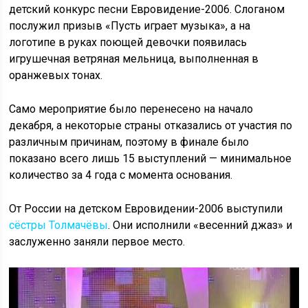
детский конкурс песни Евровидение-2006. Слоганом
послужил призыв «Пусть играет музыка», а на
логотипе в руках поющей девочки появилась
игрушечная ветряная мельница, выполненная в
оранжевых тонах.
Само мероприятие было перенесено на начало
декабря, а некоторые страны отказались от участия по
различным причинам, поэтому в финале было
показано всего лишь 15 выступлений — минимальное
количество за 4 года с момента основания.
От России на детском Евровидении-2006 выступили
сёстры Толмачёвы
. Они исполнили «весенний джаз» и
заслуженно заняли первое место.