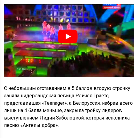
С небольшим отставанием в 5 баллов вторую строчку
заняла нидерландская певица Рэйчел Траетс,
представившая «Teenager», а Белоруссия, набрав всего
лишь на 4 балла меньше, закрыла тройку лидеров
выступлением Лидии Заболоцкой, которая исполнила
песню «Ангелы добра».