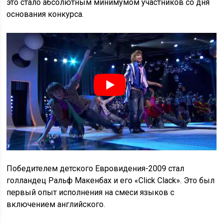
это стало абсолютным минимумом участников со дня
основания конкурса.
Победителем детского Евровидения-2009 стал
голландец Ральф Макенбах и его «Click Clack». Это был
первый опыт исполнения на смеси языков с
включением английского.